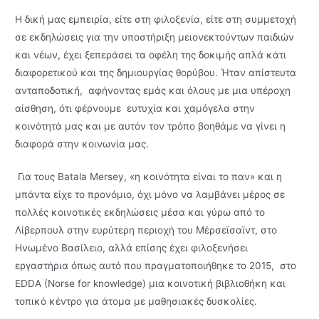
Η δική μας εμπειρία, είτε στη φιλοξενία, είτε στη συμμετοχή
σε εκδηλώσεις για την υποστήριξη μειονεκτούντων παιδιών
και νέων, έχει ξεπεράσει τα οφέλη της δοκιμής απλά κάτι
διαφορετικού και της δημιουργίας θορύβου. Ήταν απίστευτα
ανταποδοτική, αφήνοντας εμάς και όλους με μια υπέροχη
αίσθηση, ότι φέρνουμε ευτυχία και χαμόγελα στην
κοινότητά μας και με αυτόν τον τρόπο βοηθάμε να γίνει η
διαφορά στην κοινωνία μας.
Για τους Batala Mersey, «η κοινότητα είναι το παν» και η
μπάντα είχε το προνόμιο, όχι μόνο να λαμβάνει μέρος σε
πολλές κοινοτικές εκδηλώσεις μέσα και γύρω από το
Λίβερπουλ στην ευρύτερη περιοχή του Μέρσεϊσαϊντ, στο
Ηνωμένο Βασίλειο, αλλά επίσης έχει φιλοξενήσει
εργαστήρια όπως αυτό που πραγματοποιήθηκε το 2015, στο
EDDA (Norse for knowledge) μια κοινοτική βιβλιοθήκη και
τοπικό κέντρο για άτομα με μαθησιακές δυσκολίες.