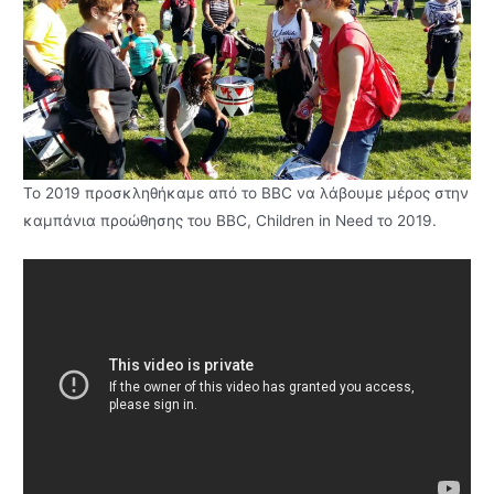
Το 2019 προσκληθήκαμε από το BBC να λάβουμε μέρος στην
καμπάνια προώθησης του BBC, Children in Need το 2019.