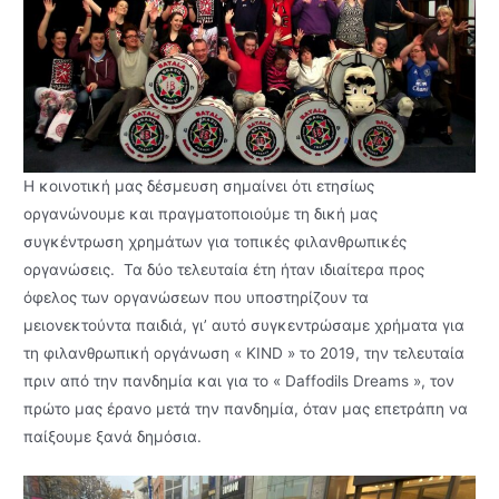
Η κοινοτική μας δέσμευση σημαίνει ότι ετησίως
οργανώνουμε και πραγματοποιούμε τη δική μας
συγκέντρωση χρημάτων για τοπικές φιλανθρωπικές
οργανώσεις. Τα δύο τελευταία έτη ήταν ιδιαίτερα προς
όφελος των οργανώσεων που υποστηρίζουν τα
μειονεκτούντα παιδιά, γι’ αυτό συγκεντρώσαμε χρήματα για
τη φιλανθρωπική οργάνωση « KIND » το 2019, την τελευταία
πριν από την πανδημία και για το « Daffodils Dreams », τον
πρώτο μας έρανο μετά την πανδημία, όταν μας επετράπη να
παίξουμε ξανά δημόσια.