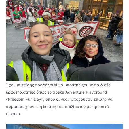
Έχουμε επίσης προσκληθεί να υποστηρίξουμε παιδικές
δραστηριότητες όπως το Speke Adventure Playground
«Freedom Fun Day», όπου οι νέοι μπορούσαν επίσης να
συμμετάσχουν στη δοκιμή του παιξίματος με κρουστά
όργανα.