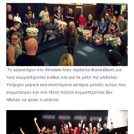
Το εργαστήριο στο Ainsdale ήταν τεράστια διασκέδαση για
τους συμμετέχοντες καθώς και για τα μέλη της μπάντας.
Υπήρχαν μερικά εκκολαπτόμενα αστέρια μεταξύ αυτών που
συμμετείχαν και στο τέλος πολλοί συμμετέχοντες δεν
ήθελαν να φύγει η μπάντα.