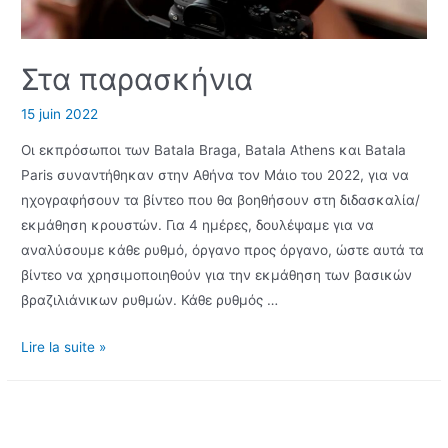
Στα παρασκήνια
15 juin 2022
Οι εκπρόσωποι των Batala Braga, Batala Athens και Batala
Paris συναντήθηκαν στην Αθήνα τον Μάιο του 2022, για να
ηχογραφήσουν τα βίντεο που θα βοηθήσουν στη διδασκαλία/
εκμάθηση κρουστών. Για 4 ημέρες, δουλέψαμε για να
αναλύσουμε κάθε ρυθμό, όργανο προς όργανο, ώστε αυτά τα
βίντεο να χρησιμοποιηθούν για την εκμάθηση των βασικών
βραζιλιάνικων ρυθμών. Κάθε ρυθμός …
Στα
Lire la suite »
παρασκήνια