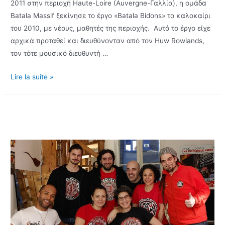
2011 στην περιοχή Haute-Loire (Auvergne-Γαλλία), η ομάδα
Batala Massif ξεκίνησε το έργο «Batala Bidons» το καλοκαίρι
του 2010, με νέους, μαθητές της περιοχής. Αυτό το έργο είχε
αρχικά προταθεί και διευθύνονταν από τον Huw Rowlands,
τον τότε μουσικό διευθυντή …
το
Lire la suite »
έργο
«Batala
Bidons»