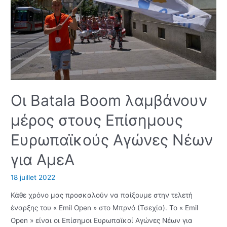
Οι Batala Boom λαμβάνουν
μέρος στους Επίσημους
Ευρωπαϊκούς Αγώνες Νέων
για ΑμεΑ
18 juillet 2022
Κάθε χρόνο μας προσκαλούν να παίξουμε στην τελετή
έναρξης του « Emil Open » στο Μπρνό (Τσεχία). Το « Emil
Open » είναι οι Επίσημοι Ευρωπαϊκοί Αγώνες Νέων για