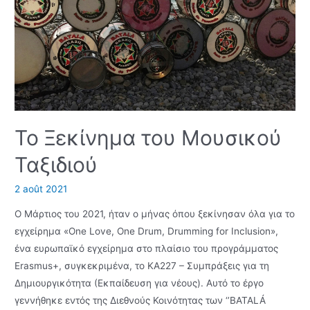
Το Ξεκίνημα του Μουσικού
Ταξιδιού
2 août 2021
Ο Μάρτιος του 2021, ήταν ο μήνας όπου ξεκίνησαν όλα για το
εγχείρημα «One Love, One Drum, Drumming for Inclusion»,
ένα ευρωπαϊκό εγχείρημα στο πλαίσιο του προγράμματος
Erasmus+, συγκεκριμένα, το KA227 – Συμπράξεις για τη
Δημιουργικότητα (Εκπαίδευση για νέους). Αυτό το έργο
γεννήθηκε εντός της Διεθνούς Κοινότητας των ‘’BATALÁ