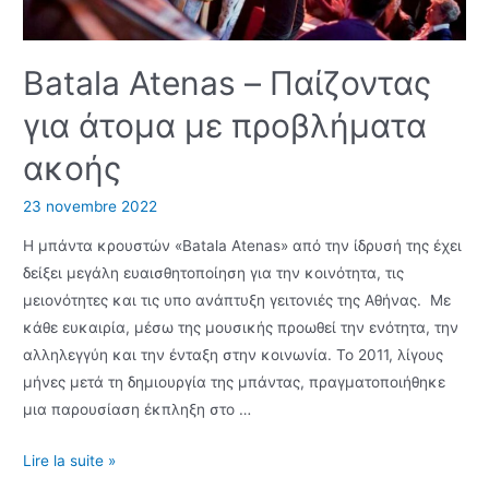
Batala Atenas – Παίζοντας
για άτομα με προβλήματα
ακοής
23 novembre 2022
Η μπάντα κρουστών «Batala Atenas» από την ίδρυσή της έχει
δείξει μεγάλη ευαισθητοποίηση για την κοινότητα, τις
μειονότητες και τις υπο ανάπτυξη γειτονιές της Αθήνας. Με
κάθε ευκαιρία, μέσω της μουσικής προωθεί την ενότητα, την
αλληλεγγύη και την ένταξη στην κοινωνία. Το 2011, λίγους
μήνες μετά τη δημιουργία της μπάντας, πραγματοποιήθηκε
μια παρουσίαση έκπληξη στο …
Batala
Lire la suite »
Atenas