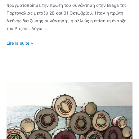
πραγματοποίησε την πρώτη του συνάντηση στην Braga της
Πορτογαλίας μεταξύ 28 και 31 Οκτωβρίου. Ήταν η πρώτη
διεθνής δια ζώσης συνάντηση , ή αλλιώς η επίσημη έναρξη
του Project. Λόγω …
Εναρκτήρια
Lire la suite »
Συνάντηση