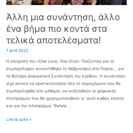
Άλλη μια συνάντηση, άλλο
ένα βήμα πιο κοντά στα
τελικά αποτελέσματα!
1 avril 2022
Η επιτροπή του «One Love, One Drum: Παίζοντας για τη
συμπερίληψη» συναντήθηκε το Φεβρουάριο στο Παρίσι, , για
τη δεύτερη Διακρατική Συνάντηση του σχεδίου. Η συνάντηση
είχε σκοπό να οριστικοποιήσει όλο το περιεχόμενο που θα
συμπεριληφθεί στο μάθημα, να συζητηθούν οι ψηφιακές
πλατφόρμες που θα χρησιμοποιηθούν γι’ αυτό καθώς επίσης
και για την πλατφόρμα ‘’Batala …
Άλλη
Lire la suite »
μια